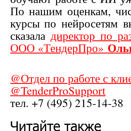
По нашим оценкам, чис
курсы по нейросетям вы
сказала
директор по р
Оль
ООО «ТендерПро»
@Отдел по работе с кли
@TenderProSupport
тел. +7 (495) 215-14-38
Читайте также