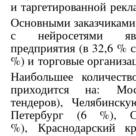
и таргетированной рекл
Основными заказчиками 
с нейросетями явл
предприятия (в 32,6 % с
%) и торговые организац
Наибольшее количеств
приходится на: М
тендеров), Челябинску
Петербург (6 %), Св
%), Краснодарский к