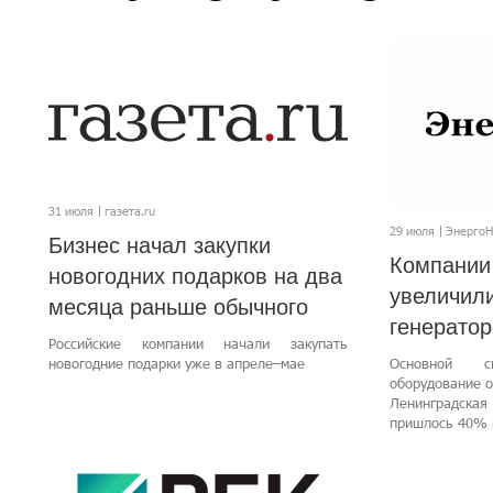
31 июля
газета.ru
29 июля
Энерго
Бизнес начал закупки
Компании
новогодних подарков на два
увеличили
месяца раньше обычного
генерато
Российские компании начали закупать
новогодние подарки уже в апреле–мае
Основной с
оборудование о
Ленинградск
пришлось 40% 