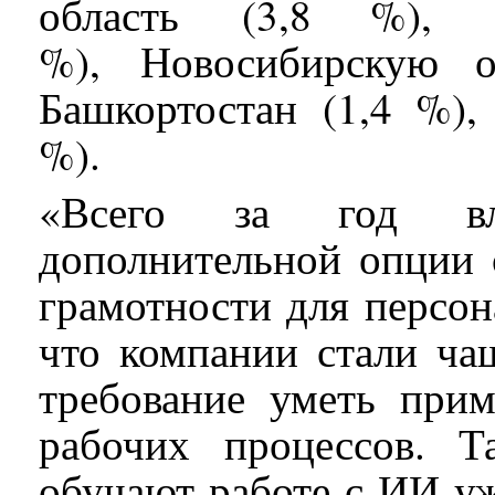
область (3,8 %), Р
%), Новосибирскую о
Башкортостан (1,4 %),
%).
«Всего за год вл
дополнительной опции 
грамотности для персон
что компании стали ча
требование уметь при
рабочих процессов. Т
обучают работе с ИИ у