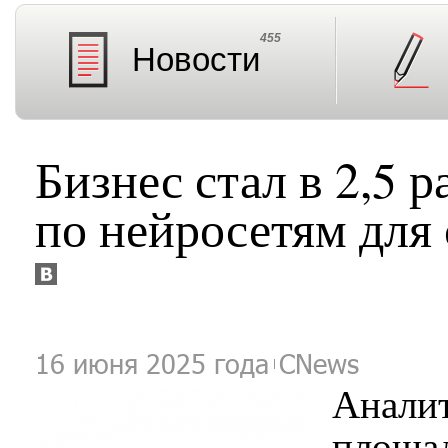
455
Новости
Бизнес стал в 2,5 
по нейросетям для
16 июня 2025 года
CNews
Анали
пл