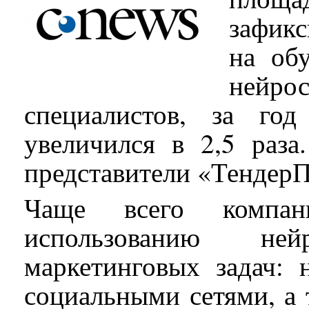
зафи
на обу
нейр
специалистов, за го
увеличился в 2,5 раз
представители «ТендерП
Чаще всего компан
использованию не
маркетинговых задач: 
социальными сетями, а 