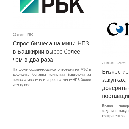
22 июля
РБК
Спрос бизнеса на мини-НПЗ
в Башкирии вырос более
чем в два раза
21 июля
CNews
На фоне сохраняющихся очередей на АЗС и
Бизнес ис
дефицита бензина компании Башкирии за
закупках, 
полгода увеличили спрос на мини-НПЗ более
чем вдвое
доверить
поставщи
Бизнес дове
задачи в заку
контрагентов