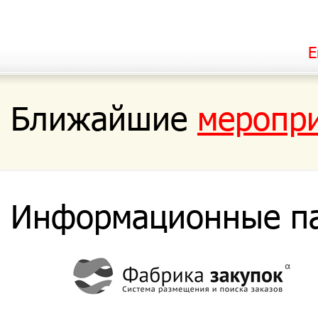
Е
Ближайшие
меропр
Информационные п