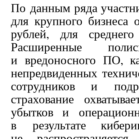
По данным ряда участни
для крупного бизнеса 
рублей, для среднег
Расширенные поли
и вредоносного ПО, к
непредвиденных технич
сотрудников и подр
страхование охватыв
убытков и операцион
в результате кибери
не распространяется