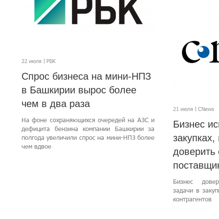
22 июля
РБК
Спрос бизнеса на мини-НПЗ
в Башкирии вырос более
чем в два раза
21 июля
CNews
На фоне сохраняющихся очередей на АЗС и
Бизнес ис
дефицита бензина компании Башкирии за
закупках, 
полгода увеличили спрос на мини-НПЗ более
чем вдвое
доверить
поставщи
Бизнес дове
задачи в заку
контрагентов