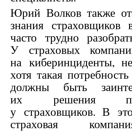
Юрий Волков также от
знания страховщиков 
часто трудно разобрат
У страховых компани
на киберинциденты, н
хотя такая потребность
должны быть заинт
их решения про
у страховщиков. В эт
страховая компа