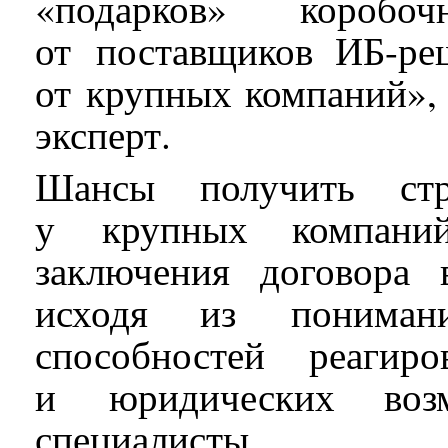
«подарков» коробо
от поставщиков ИБ-р
от крупных компаний»
эксперт.
Шансы получить стр
у крупных компани
заключения договора 
исходя из понимани
способностей реагир
и юридических возм
специалисты.