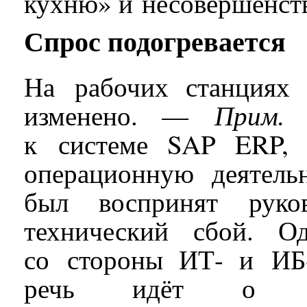
кухню» и несовершенств
Спрос подогревается
На рабочих станциях 
Прим. 
изменено. —
к системе SAP ERP, 
операционную деятель
был воспринят руко
технический сбой. О
со стороны ИТ- и ИБ-
речь идёт о цел