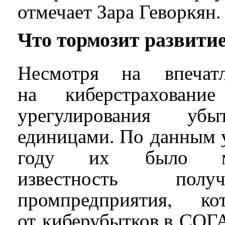
отмечает Зара Геворкян.
Что тормозит развити
Несмотря на впечат
на киберстрахован
урегулирования уб
единицами. По данным 
году их было м
известность по
промпредприятия, ко
от киберубытков в СОГА