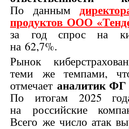
директо
По данным
продуктов ООО «Тенд
за год спрос на киб
на 62,7%.
Рынок киберстрахова
теми же темпами, чт
аналитик ФГ
отмечает
По итогам 2025 год
на российские компа
Всего же число атак в