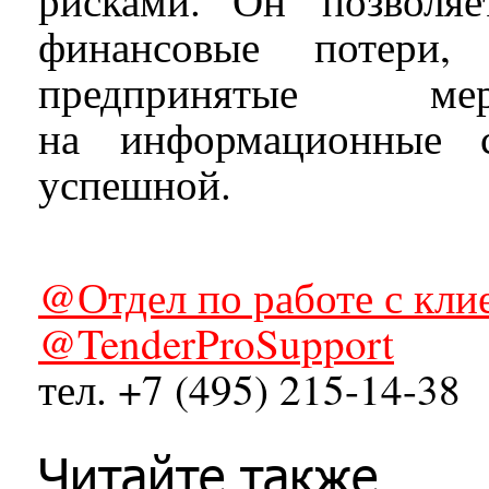
рисками. Он позволяе
финансовые потери,
предпринятые м
на информационные с
успешной.
@Отдел по работе с кли
@TenderProSupport
тел. +7 (495) 215-14-38
Читайте также