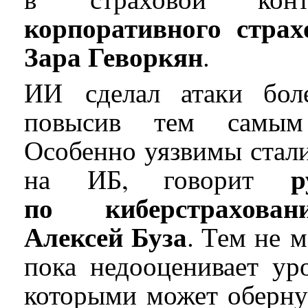
корпоративного стра
Зара Геворкян
.
ИИ сделал атаки бол
повысив тем самым 
Особенно уязвимы стал
р
на ИБ, говорит
по киберстрахован
Алексей Буза
. Тем не 
пока недооценивает ур
которыми может оберну