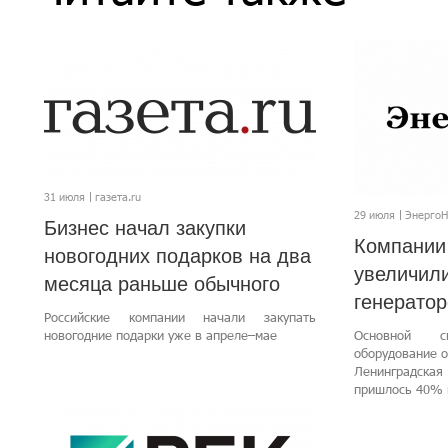
31 июля
газета.ru
29 июля
Энерго
Бизнес начал закупки
Компании
новогодних подарков на два
увеличили
месяца раньше обычного
генерато
Российские компании начали закупать
новогодние подарки уже в апреле–мае
Основной с
оборудование о
Ленинградск
пришлось 40% 