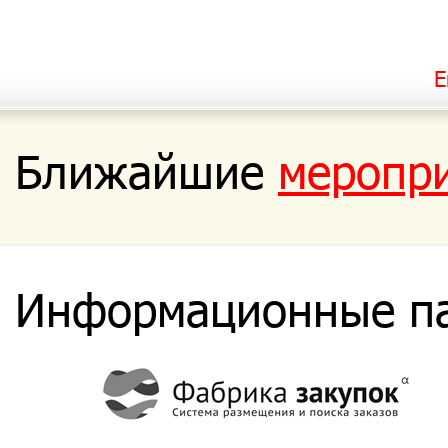
Е
Ближайшие
меропр
Информационные п