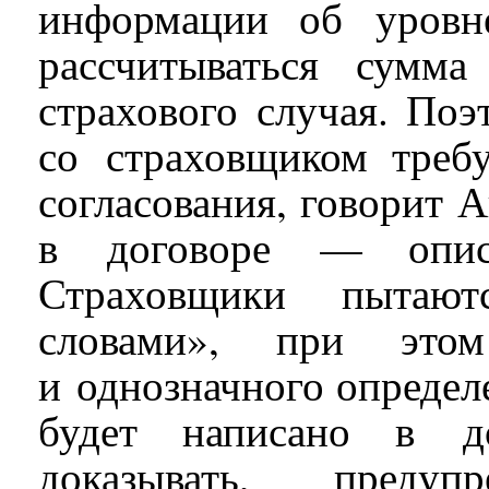
информации об уровн
рассчитываться сумм
страхового случая. По
со страховщиком треб
согласования, говорит 
в договоре — описа
Страховщики пытают
словами», при это
и однозначного определ
будет написано в д
доказывать, преду