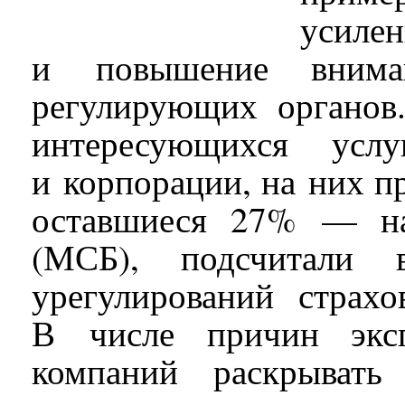
усиле
и повышение вним
регулирующих органов
интересующихся ус
и корпорации, на них п
оставшиеся 27% — на
(МСБ), подсчитали
урегулирований страх
В числе причин эксп
компаний раскрывать