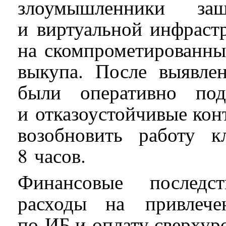
злоумышленники за
и виртуальной инфрастр
на скомпрометированны
выкупа. После выявле
были оперативно под
и отказоустойчивые кон
возобновить работу 
8 часов.
Финансовые последс
расходы на привлече
по ИБ и оплату сверхур