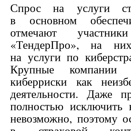
Спрос на услуги с
в основном обеспеч
отмечают участн
«ТендерПро», на ни
на услуги по киберс
Крупные компании 
киберриски как неиз
деятельности. Даже 
полностью исключить 
невозможно, поэтому о
в страховой ко