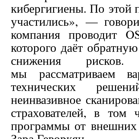
кибергигиены. По этой 
участились», — гово
компания проводит OS
которого даёт обратную
снижения рисков.
мы рассматриваем ва
технических решени
неинвазивное сканиров
страхователей, в том 
программы от внешних 
Зара Геворкян.