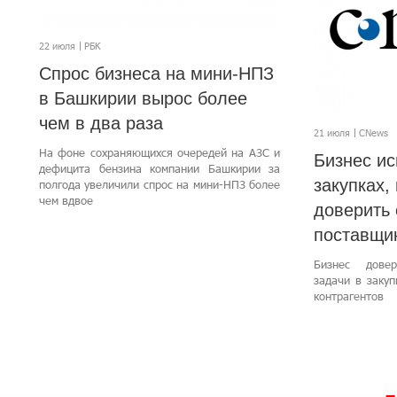
22 июля
РБК
Спрос бизнеса на мини-НПЗ
в Башкирии вырос более
чем в два раза
21 июля
CNews
На фоне сохраняющихся очередей на АЗС и
Бизнес ис
дефицита бензина компании Башкирии за
закупках, 
полгода увеличили спрос на мини-НПЗ более
чем вдвое
доверить
поставщи
Бизнес дове
задачи в заку
контрагентов