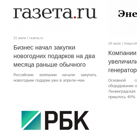
31 июля
газета.ru
29 июля
Энерго
Бизнес начал закупки
Компании
новогодних подарков на два
увеличили
месяца раньше обычного
генерато
Российские компании начали закупать
новогодние подарки уже в апреле–мае
Основной с
оборудование о
Ленинградск
пришлось 40% 