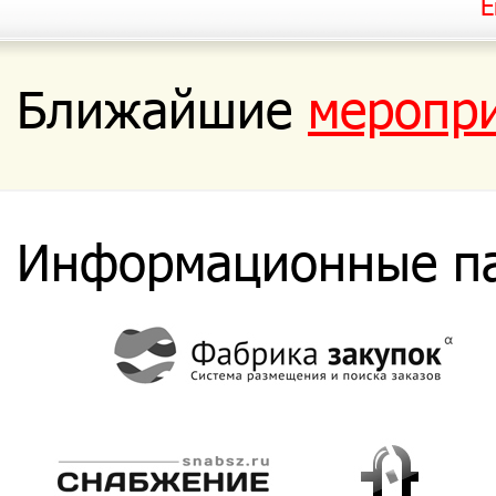
Е
Ближайшие
меропр
Информационные п