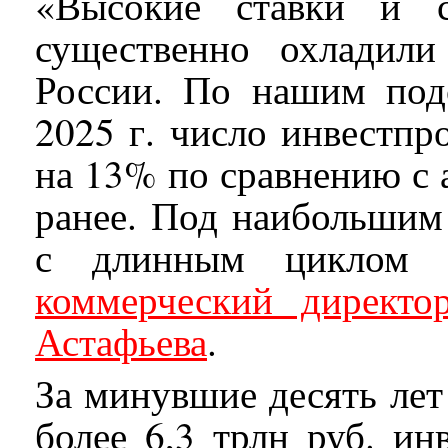
«Высокие ставки и с
существенно охладил
России. По нашим подс
2025 г. число инвестпр
на 13% по сравнению с
ранее. Под наибольшим 
с длинным циклом о
коммерческий директ
Астафьева
.
За минувшие десять лет
более 6,3 трлн руб. ин