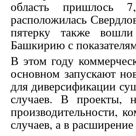
область пришлось 7
расположилась Свердлов
пятерку также вошли
Башкирию с показателям
В этом году коммерчес
основном запускают но
для диверсификации су
случаев. В проекты, 
производительности, к
случаев, а в расширени