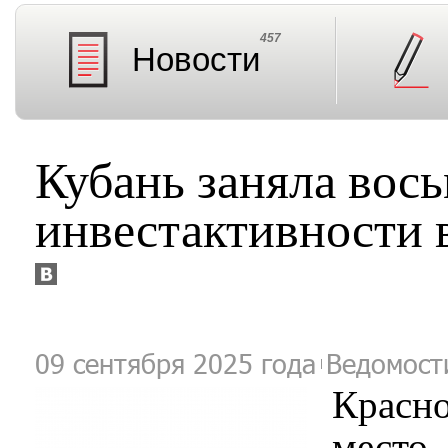
457
Новости
Кубань заняла вось
инвестактивности в
09 сентября 2025 года
Ведомост
Красно
место