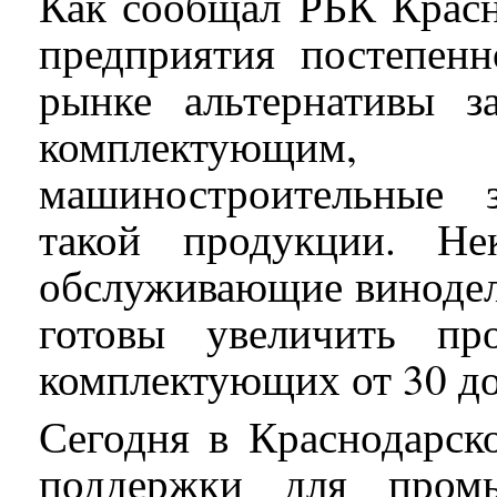
Как сообщал РБК Красн
предприятия постепенн
рынке альтернативы 
комплектующим
машиностроительные 
такой продукции. Не
обслуживающие винодель
готовы увеличить пр
комплектующих от 30 д
Сегодня в Краснодарск
поддержки для пром