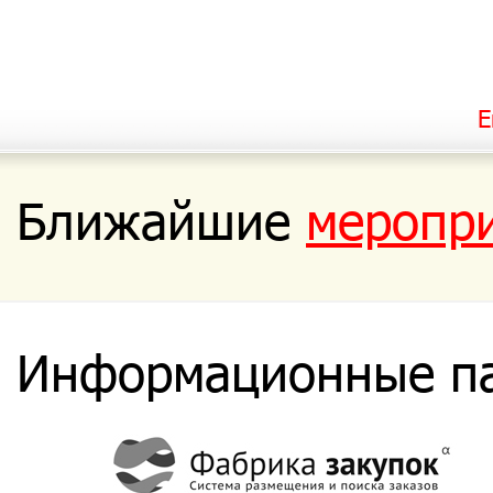
Е
Ближайшие
меропр
Информационные п