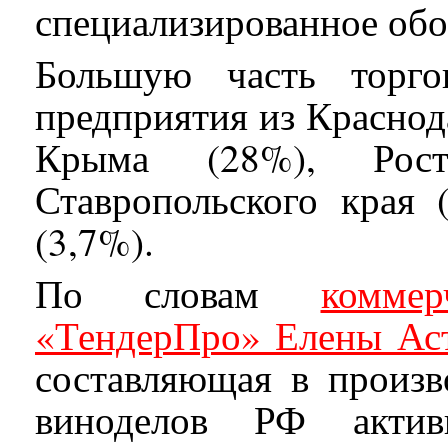
специализированное обо
Большую часть торго
предприятия из Краснода
Крыма (28%), Росто
Ставропольского края 
(3,7%).
По словам
комме
«ТендерПро» Елены Ас
составляющая в произв
виноделов РФ активн