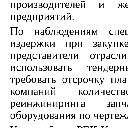
производителей и же
предприятий.
По наблюдениям спец
издержки при закупк
представители отрас
использовать тенде
требовать отсрочку пл
компаний количес
реинжиниринга зап
оборудования по чертеж