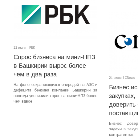
22 июля
РБК
Спрос бизнеса на мини-НПЗ
в Башкирии вырос более
чем в два раза
21 июля
CNews
На фоне сохраняющихся очередей на АЗС и
Бизнес ис
дефицита бензина компании Башкирии за
закупках, 
полгода увеличили спрос на мини-НПЗ более
чем вдвое
доверить
поставщи
Бизнес дове
задачи в заку
контрагентов