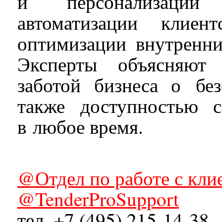
и персонализации 
автоматизации клиен
оптимизации внутренни
Эксперты объясняют 
заботой бизнеса о бе
также доступностью 
в любое время.
@Отдел по работе с кли
@TenderProSupport
тел. +7 (495) 215-14-38