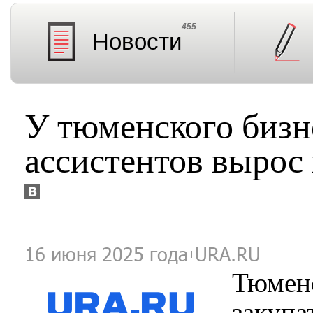
455
Новости
У тюменского бизн
ассистентов вырос 
16 июня 2025 года
URA.RU
Тюмен
заку