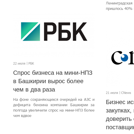
Ленинградск
пришлось 40% 
22 июля
РБК
Спрос бизнеса на мини-НПЗ
в Башкирии вырос более
чем в два раза
21 июля
CNews
На фоне сохраняющихся очередей на АЗС и
Бизнес ис
дефицита бензина компании Башкирии за
закупках, 
полгода увеличили спрос на мини-НПЗ более
чем вдвое
доверить
поставщи