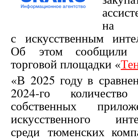
ассис
на с
с искусственным инте
Об этом сообщили пр
торговой площадки «
Те
«В 2025 году в сравне
2024-го количеств
собственных прило
искусственного инт
среди тюменских ком