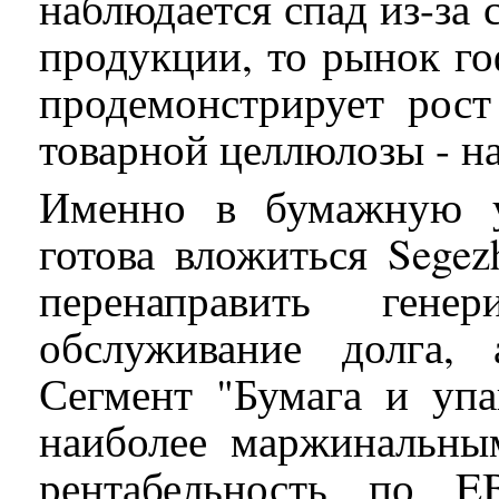
наблюдается спад из-за
продукции, то рынок го
продемонстрирует рост
товарной целлюлозы - на
Именно в бумажную у
готова вложиться Segez
перенаправить ген
обслуживание долга,
Сегмент "Бумага и упа
наиболее маржинальны
рентабельность по 