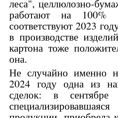
леса", целлюлозно-бум
работают на 100% за
соответствуют 2023 год
в производстве издели
картона тоже положите
она.
Не случайно именно 
2024 году одна из н
сделок: в сентябре 
специализировавшая
продукции, приобрела 