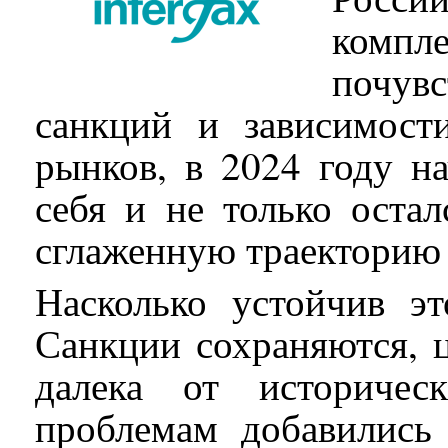
комп
почув
санкций и зависимос
рынков, в 2024 году н
себя и не только оста
сглаженную траекторию 
Насколько устойчив эт
Санкции сохраняются, 
далека от историче
проблемам добавились