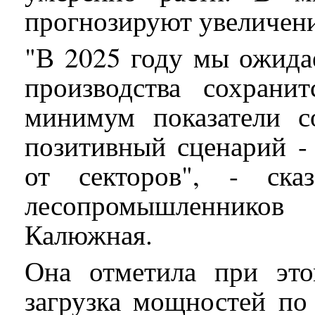
прогнозируют увеличени
"В 2025 году мы ожида
производства сохрани
минимум показатели с
позитивный сценарий -
от секторов", - ска
лесопромышленнико
Калюжная.
Она отметила при эт
загрузка мощностей по