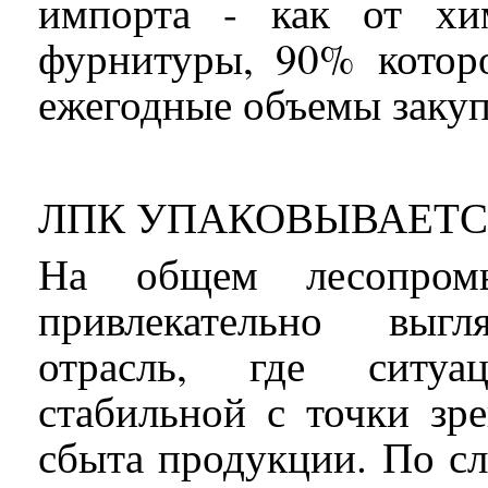
импорта - как от хи
фурнитуры, 90% которо
ежегодные объемы закуп
ЛПК УПАКОВЫВАЕТС
На общем лесопром
привлекательно выгл
отрасль, где ситуац
стабильной с точки зр
сбыта продукции. По с