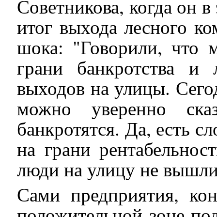
Советникова, когда он в
итог выхода лесного ко
шока: "Говорили, что 
грани банкротства и
выходов на улицы. Сегод
можно уверенно сказ
банкротятся. Да, есть с
на грани рентабельност
люди на улицу не вышли
Сами предприятия, ко
положительной зоне под