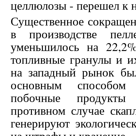
целлюлозы - перешел к 
Существенное сокращен
в производстве пелл
уменьшилось на 22,2
топливные гранулы и и
на западный рынок бы
основным способом 
побочные продукты 
противном случае скап
генерируют экологичес
на штрафы и хранение.