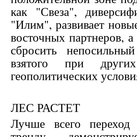
как "Свеза", диверсиф
"Илим", развивает новы
восточных партнеров, а 
сбросить непосильный
взятого при друг
геополитических услови
ЛЕС РАСТЕТ
Лучше всего переход
тренду демонстрир