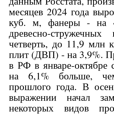
данным Росстата, произ
месяцев 2024 года выро
куб. м, фанеры - на 
древесно-стружечны
четверть, до 11,9 млн 
плит (ДВП) - на 3,9%. П
в РФ в январе-октябре 
на 6,1% больше, че
прошлого года. В осе
выражении начал зам
некоторых видов про