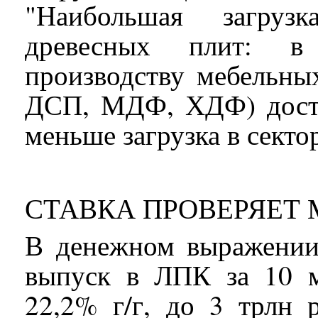
"Наибольшая загруз
древесных плит: в 
производству мебельны
ДСП, МДФ, ХДФ) дости
меньше загрузка в секто
СТАВКА ПРОВЕРЯЕТ 
В денежном выражении
выпуск в ЛПК за 10 м
22,2% г/г, до 3 трлн 