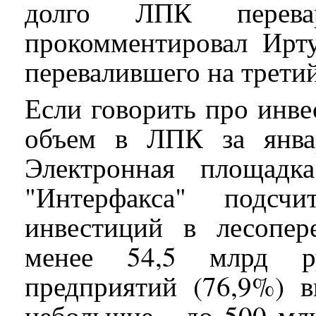
долго ЛПК перева
прокомментировал Ирту
перевалившего на третий
Если говорить про инве
объем в ЛПК за янва
Электронная площадк
"Интерфакса" подсч
инвестиций в лесопер
менее 54,5 млрд ру
предприятий (76,9%) в
небольшие - до 500 млн