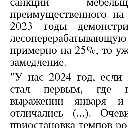
санкций мебельщ
преимущественного на
2023 годы демонстр
лесоперерабатывающу
примерно на 25%, то уж
замедление.
"У нас 2024 год, если
стал первым, где п
выражении января и 
отличались (...). Оче
приостановка темпов рос