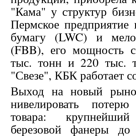
"Кама" у структур биз
Пермское предприятие 
бумагу (LWC) и мело
(FBB), его мощность с
тыс. тонн и 220 тыс. 
"Свезе", КБК работает с
Выход на новый рынок
нивелировать потерю
товара: крупнейший
березовой фанеры до