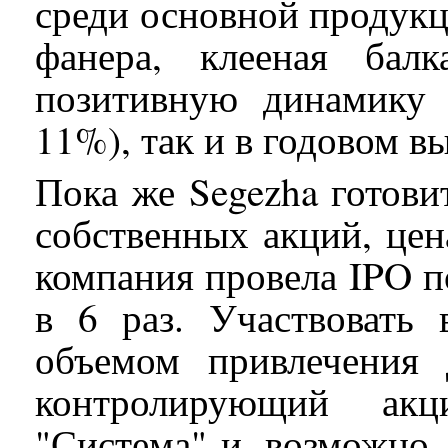
среди основной продукц
фанера, клееная балк
позитивную динамику 
11%), так и в годовом в
Пока же Segezha готови
собственных акций, цена
компания провела IPO по
в 6 раз. Участвовать
объемом привлечения
контролирующий ак
"Система" и, возможно,