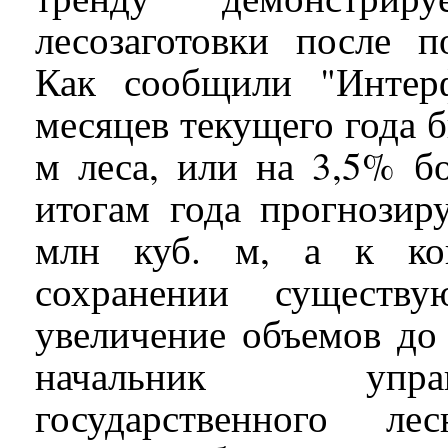
лесозаготовки после п
Как сообщили "Интерф
месяцев текущего года б
м леса, или на 3,5% б
итогам года прогнозир
млн куб. м, а к ко
сохранении существ
увеличение объемов до 
начальник упра
государственного ле