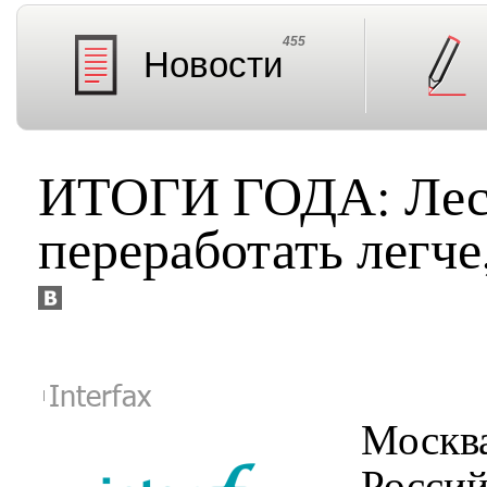
455
Новости
ИТОГИ ГОДА: Лесп
переработать легче
Interfax
Москв
Росси